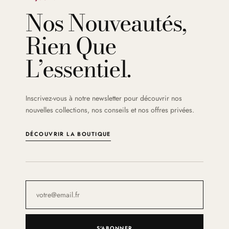
Nos Nouveautés,
Rien Que
L’essentiel.
Inscrivez-vous à notre newsletter pour découvrir nos
nouvelles collections, nos conseils et nos offres privées.
DÉCOUVRIR LA BOUTIQUE
S'ABONNER