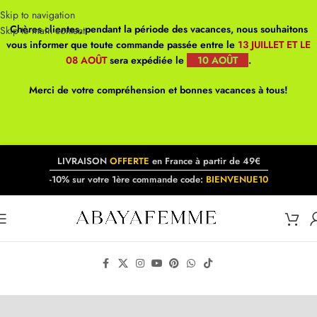
Skip to navigation
Chères clientes, pendant la période des vacances, nous souhaitons
Skip to main content
vous informer que toute commande passée entre le
13 JUILLET ET LE
08 AOÛT
sera expédiée le
10 AOÛT
.
Merci de votre compréhension et bonnes vacances à tous!
LIVRAISON
OFFERTE
en France à partir de 49€
-10% sur votre 1ère commande code:
BIENVENUE10