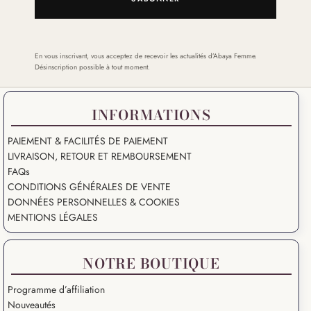
En vous inscrivant, vous acceptez de recevoir les actualités d’Abaya Femme.
Désinscription possible à tout moment.
INFORMATIONS
PAIEMENT & FACILITÉS DE PAIEMENT
LIVRAISON, RETOUR ET REMBOURSEMENT
FAQs
CONDITIONS GÉNÉRALES DE VENTE
DONNÉES PERSONNELLES & COOKIES
MENTIONS LÉGALES
NOTRE BOUTIQUE
Programme d’affiliation
Nouveautés