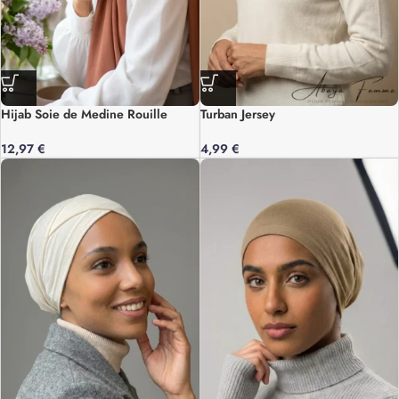
Hijab Soie de Medine Rouille
Turban Jersey
12,97
€
4,99
€