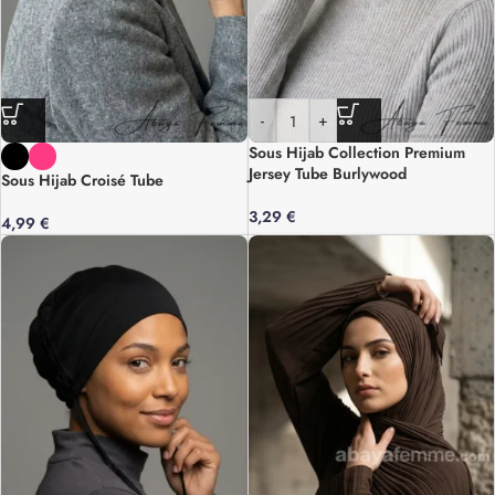
-
+
Sous Hijab Collection Premium
Jersey Tube Burlywood
Sous Hijab Croisé Tube
3,29
€
4,99
€