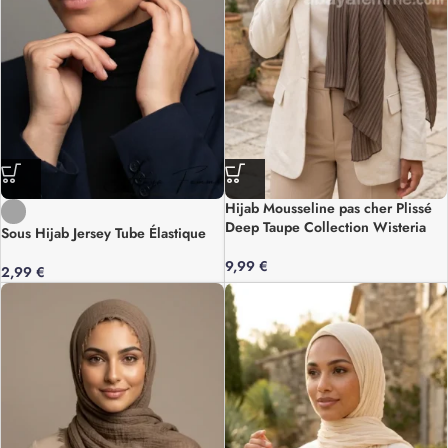
Hijab Mousseline pas cher Plissé
Deep Taupe Collection Wisteria
Sous Hijab Jersey Tube Élastique
9,99
€
2,99
€