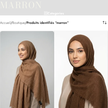
MARRON
Categories
Accueil
/
Boutique
/
Produits identifiés “marron”