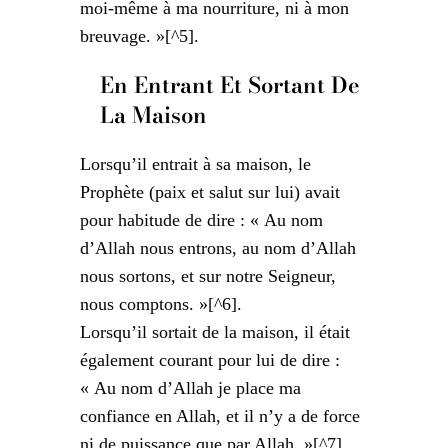
moi-même à ma nourriture, ni à mon
breuvage. »[^5].
En Entrant Et Sortant De
La Maison
Lorsqu’il entrait à sa maison, le
Prophète (paix et salut sur lui) avait
pour habitude de dire : « Au nom
d’Allah nous entrons, au nom d’Allah
nous sortons, et sur notre Seigneur,
nous comptons. »[^6].
Lorsqu’il sortait de la maison, il était
également courant pour lui de dire :
« Au nom d’Allah je place ma
confiance en Allah, et il n’y a de force
ni de puissance que par Allah. »[^7].