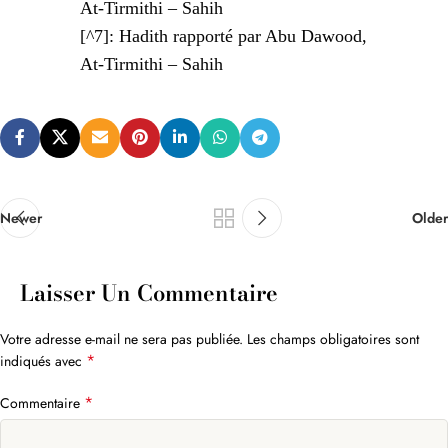
At-Tirmithi – Sahih
[^7]: Hadith rapporté par Abu Dawood,
At-Tirmithi – Sahih
Newer
Older
Laisser Un Commentaire
Votre adresse e-mail ne sera pas publiée.
Les champs obligatoires sont
*
indiqués avec
*
Commentaire