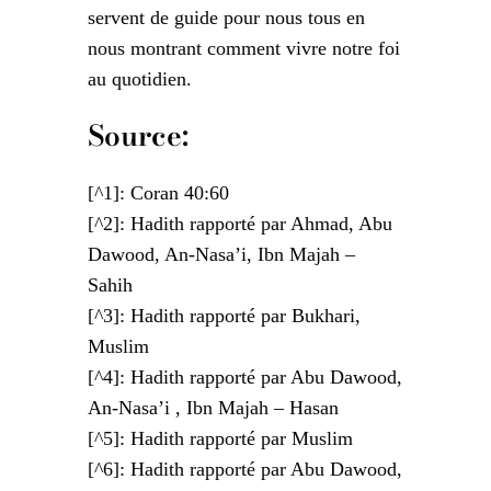
servent de guide pour nous tous en
nous montrant comment vivre notre foi
au quotidien.
Source:
[^1]: Coran 40:60
[^2]: Hadith rapporté par Ahmad, Abu
Dawood, An-Nasa’i, Ibn Majah –
Sahih
[^3]: Hadith rapporté par Bukhari,
Muslim
[^4]: Hadith rapporté par Abu Dawood,
An-Nasa’i , Ibn Majah – Hasan
[^5]: Hadith rapporté par Muslim
[^6]: Hadith rapporté par Abu Dawood,