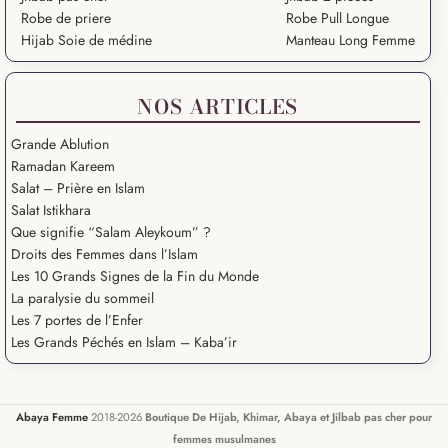
Robe de priere
Robe Pull Longue
Hijab Soie de médine
Manteau Long Femme
NOS ARTICLES
Grande Ablution
Ramadan Kareem
Salat – Prière en Islam
Salat Istikhara
Que signifie “Salam Aleykoum” ?
Droits des Femmes dans l’Islam
Les 10 Grands Signes de la Fin du Monde
La paralysie du sommeil
Les 7 portes de l’Enfer
Les Grands Péchés en Islam – Kaba’ir
Abaya Femme
2018-2026
Boutique De Hijab, Khimar, Abaya et Jilbab pas cher pour
femmes musulmanes