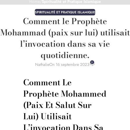
Home
/
Spiritualité et Pratique Islamique
SPIRITUALITÉ ET PRATIQUE ISLAMIQUE
Comment le Prophète
Mohammad (paix sur lui) utilisait
l’invocation dans sa vie
quotidienne.
0
Nathalie
On 16 septembre 2023
Comment Le
Prophète Mohammed
(paix Et Salut Sur
Lui) Utilisait
L’invocation Dans Sa