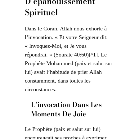
D’épanouissement
Spirituel
Dans le Coran, Allah nous exhorte à
l’invocation. « Et votre Seigneur dit:
« Invoquez-Moi, et Je vous
répondrai. » (Sourate 40:60)[^1]. Le
Prophète Mohammed (paix et salut sur
lui) avait l’habitude de prier Allah
constamment, dans toutes les
circonstances.
L’invocation Dans Les
Moments De Joie
Le Prophète (paix et salut sur lui)
encourageait ses proches à exprimer