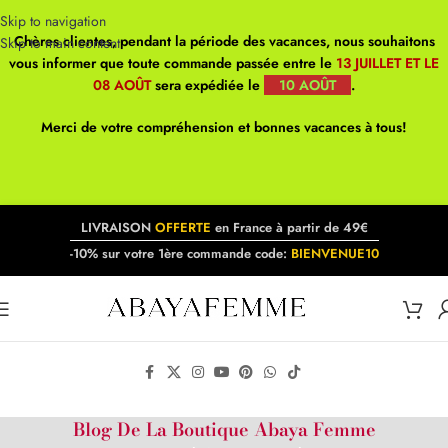
Skip to navigation
Chères clientes, pendant la période des vacances, nous souhaitons
Skip to main content
vous informer que toute commande passée entre le
13 JUILLET ET LE
08 AOÛT
sera expédiée le
10 AOÛT
.
Merci de votre compréhension et bonnes vacances à tous!
LIVRAISON
OFFERTE
en France à partir de 49€
-10% sur votre 1ère commande code:
BIENVENUE10
Blog De La Boutique Abaya Femme