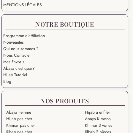
MENTIONS LÉGALES
NOTRE BOUTIQUE
Programme d’affiliation
Nouveautés
Qui nous sommes ?
Nous Contacter
Mes Favoris
Abaya c’est quoi?
Hijab Tutoriel
Blog
NOS PRODUITS
Abaya Femme
Hijab à enfiler
Hijab pas cher
Abaya Kimono
Khimar pas cher
Khimar 3 voiles
Jilbab pas cher
Jilbab 2 pièces