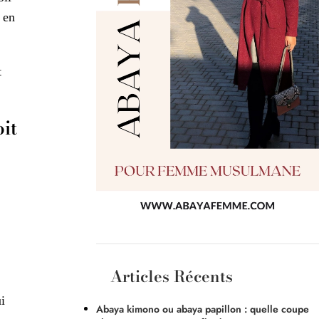
 en
t
it
Articles Récents
i
Abaya kimono ou abaya papillon : quelle coupe