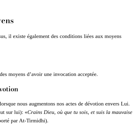
yens
us, il existe également des conditions liées aux moyens
n des moyens d’avoir une invocation acceptée.
votion
s lorsque nous augmentons nos actes de dévotion envers Lui.
t sur lui): «
Crains Dieu, où que tu sois, et suis la mauvaise
rté par At-Tirmidhi).