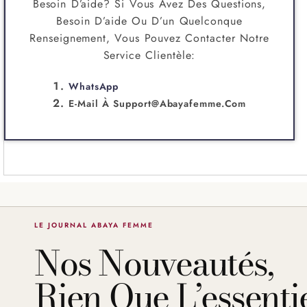
Besoin D’aide? Si Vous Avez Des Questions,
Besoin D’aide Ou D’un Quelconque
Renseignement, Vous Pouvez Contacter Notre
Service Clientèle:
WhatsApp
E-Mail À
Support@abayafemme.com
LE JOURNAL ABAYA FEMME
Nos Nouveautés,
Rien Que L’essentie