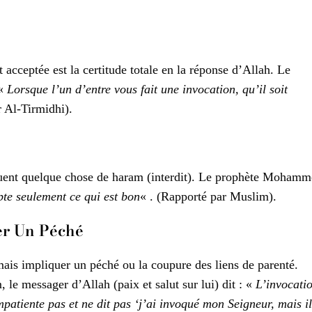
acceptée est la certitude totale en la réponse d’Allah. Le
 «
Lorsque l’un d’entre vous fait une invocation, qu’il soit
 Al-Tirmidhi).
iquent quelque chose de haram (interdit). Le prophète Moham
pte seulement ce qui est bon
« . (Rapporté par Muslim).
ner Un Péché
amais impliquer un péché ou la coupure des liens de parenté.
le messager d’Allah (paix et salut sur lui) dit : «
L’invocati
mpatiente pas et ne dit pas ‘j’ai invoqué mon Seigneur, mais il