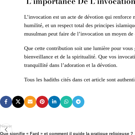
L’importance De L’invocatio
L’invocation est un acte de dévotion qui renforce n
humilité, et un respect total des principes islami
musulman peut faire de l’invocation un moyen de 
Que cette contribution soit une lumière pour vous 
bienveillance et de la spiritualité. Que vos invoca
tranquillité dans l’adoration et la dévotion.
Tous les hadiths cités dans cet article sont authent
Newer
Que signifie « Fard » et comment il guide la pratique religieuse ?