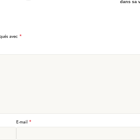
dans sa v
*
iqués avec
*
E-mail