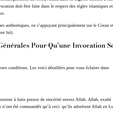
ocation doit être faite dans le respect des règles islamiques et
ux.
ques authentiques, en s’appuyant principalement sur le Coran e
ur lui).
énérales Pour Qu’une Invocation So
urs conditions. Les voici détaillées pour vous éclairer dans
onsiste à faire preuve de sincérité envers Allah. Allah, exalté
ils n’ont été commandés qu’à ceci: qu’ils adorèrent Allah en Lu