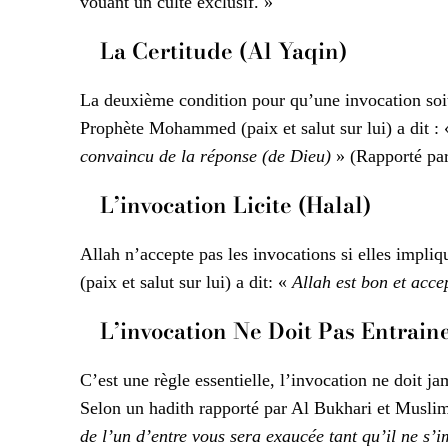
vouant un culte exclusif. »
La Certitude (Al Yaqin)
La deuxième condition pour qu’une invocation soit 
Prophète Mohammed (paix et salut sur lui) a dit :
convaincu de la réponse (de Dieu)
» (Rapporté par
L’invocation Licite (Halal)
Allah n’accepte pas les invocations si elles impl
(paix et salut sur lui) a dit: «
Allah est bon et acce
L’invocation Ne Doit Pas Entrai
C’est une règle essentielle, l’invocation ne doit j
Selon un hadith rapporté par Al Bukhari et Muslim, 
de l’un d’entre vous sera exaucée tant qu’il ne s’i