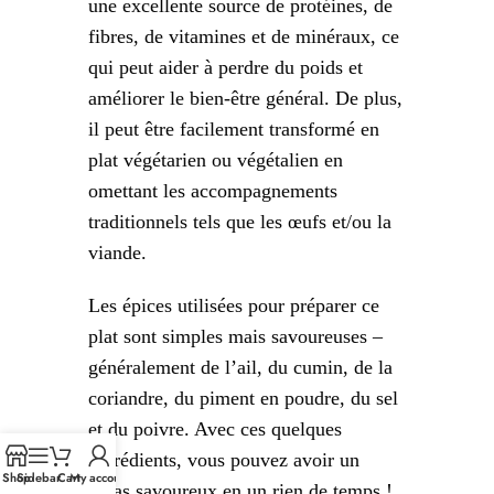
une excellente source de protéines, de
fibres, de vitamines et de minéraux, ce
qui peut aider à perdre du poids et
améliorer le bien-être général. De plus,
il peut être facilement transformé en
plat végétarien ou végétalien en
omettant les accompagnements
traditionnels tels que les œufs et/ou la
viande.
Les épices utilisées pour préparer ce
plat sont simples mais savoureuses –
généralement de l’ail, du cumin, de la
coriandre, du piment en poudre, du sel
et du poivre. Avec ces quelques
ingrédients, vous pouvez avoir un
Shop
Sidebar
Cart
My account
repas savoureux en un rien de temps !