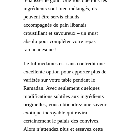
rehausser le goût. Une fois que tous les
ingrédients sont bien mélangés, ils
peuvent être servis chauds
accompagnés de pain libanais
croustillant et savoureux – un must
absolu pour compléter votre repas
ramadanesque !
Le ful medames est sans contredit une
excellente option pour apporter plus de
variétés sur votre table pendant le
Ramadan. Avec seulement quelques
modifications subtiles aux ingrédients
originelles, vous obtiendrez une saveur
exotique incroyable qui ravira
certainement le palais des convives.
Alors n’attendez plus et essayez cette