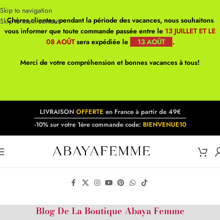
Skip to navigation
Chères clientes, pendant la période des vacances, nous souhaitons
Skip to main content
vous informer que toute commande passée entre le
13 JUILLET ET LE
08 AOÛT
sera expédiée le
13 AOÛT
.
Merci de votre compréhension et bonnes vacances à tous!
LIVRAISON
OFFERTE
en France à partir de 49€
-10% sur votre 1ère commande code:
BIENVENUE10
Blog De La Boutique Abaya Femme