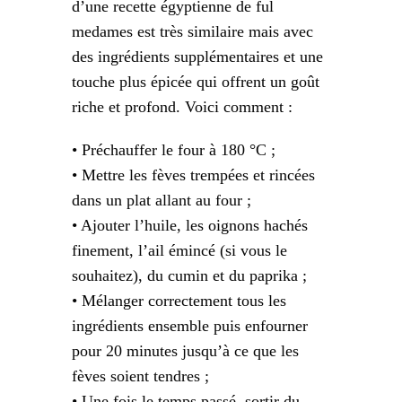
d’une recette égyptienne de ful
medames est très similaire mais avec
des ingrédients supplémentaires et une
touche plus épicée qui offrent un goût
riche et profond. Voici comment :
• Préchauffer le four à 180 °C ;
• Mettre les fèves trempées et rincées
dans un plat allant au four ;
• Ajouter l’huile, les oignons hachés
finement, l’ail émincé (si vous le
souhaitez), du cumin et du paprika ;
• Mélanger correctement tous les
ingrédients ensemble puis enfourner
pour 20 minutes jusqu’à ce que les
fèves soient tendres ;
• Une fois le temps passé, sortir du