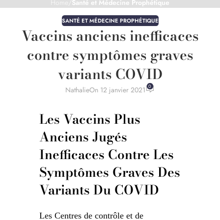
Home
/
Santé et Médecine Prophétique
SANTÉ ET MÉDECINE PROPHÉTIQUE
Vaccins anciens inefficaces
contre symptômes graves
variants COVID
0
Nathalie
On 12 janvier 2021
Les Vaccins Plus
Anciens Jugés
Inefficaces Contre Les
Symptômes Graves Des
Variants Du COVID
Les Centres de contrôle et de