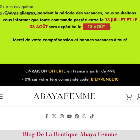
Skip to navigation
Chères clientes, pendant la période des vacances, nous souhaitons
Skip to main content
vous informer que toute commande passée entre le
13 JUILLET ET LE
08 AOÛT
sera expédiée le
13 AOÛT
.
Merci de votre compréhension et bonnes vacances à tous!
LIVRAISON
OFFERTE
en France à partir de 49€
-10% sur votre 1ère commande code:
BIENVENUE10
Blog De La Boutique Abaya Femme