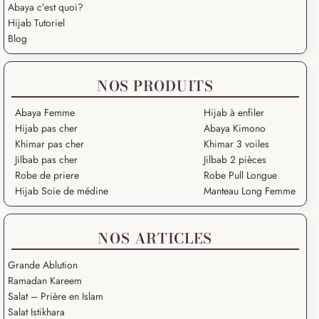
Abaya c’est quoi?
Hijab Tutoriel
Blog
NOS PRODUITS
Abaya Femme
Hijab à enfiler
Hijab pas cher
Abaya Kimono
Khimar pas cher
Khimar 3 voiles
Jilbab pas cher
Jilbab 2 pièces
Robe de priere
Robe Pull Longue
Hijab Soie de médine
Manteau Long Femme
NOS ARTICLES
Grande Ablution
Ramadan Kareem
Salat – Prière en Islam
Salat Istikhara