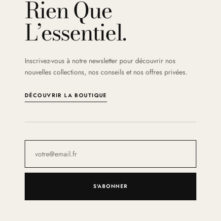
Rien Que
L’essentiel.
Inscrivez-vous à notre newsletter pour découvrir nos
nouvelles collections, nos conseils et nos offres privées.
DÉCOUVRIR LA BOUTIQUE
S'ABONNER