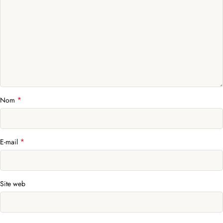
*
Nom
*
E-mail
Site web