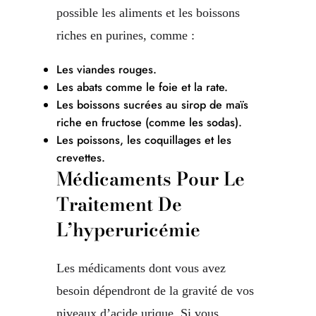
possible les aliments et les boissons
riches en purines, comme :
Les viandes rouges.
Les abats comme le foie et la rate.
Les boissons sucrées au sirop de maïs
riche en fructose (comme les sodas).
Les poissons, les coquillages et les
crevettes.
Médicaments Pour Le
Traitement De
L’hyperuricémie
Les médicaments dont vous avez
besoin dépendront de la gravité de vos
niveaux d’acide urique. Si vous