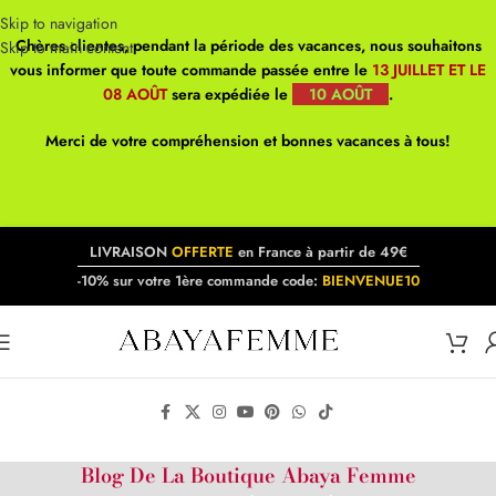
Skip to navigation
Chères clientes, pendant la période des vacances, nous souhaitons
Skip to main content
vous informer que toute commande passée entre le
13 JUILLET ET LE
08 AOÛT
sera expédiée le
10 AOÛT
.
Merci de votre compréhension et bonnes vacances à tous!
LIVRAISON
OFFERTE
en France à partir de 49€
-10% sur votre 1ère commande code:
BIENVENUE10
Blog De La Boutique Abaya Femme