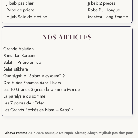
Jilbab pas cher
Jilbab 2 pièces
Robe de priere
Robe Pull Longue
Hijab Soie de médine
Manteau Long Femme
NOS ARTICLES
Grande Ablution
Ramadan Kareem
Salat – Prière en Islam
Salat Istikhara
Que signifie “Salam Aleykoum” ?
Droits des Femmes dans l’Islam
Les 10 Grands Signes de la Fin du Monde
La paralysie du sommeil
Les 7 portes de l’Enfer
Les Grands Péchés en Islam – Kaba’ir
Abaya Femme
2018-2026
Boutique De Hijab, Khimar, Abaya et Jilbab pas cher pour