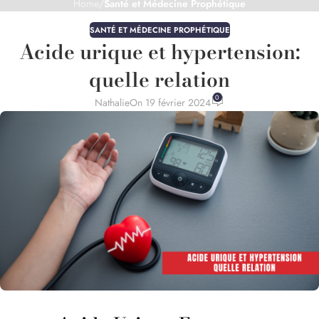
Home
/
Santé et Médecine Prophétique
SANTÉ ET MÉDECINE PROPHÉTIQUE
Acide urique et hypertension:
quelle relation
0
Nathalie
On 19 février 2024