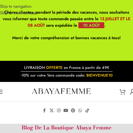
Skip to navigation
Chères clientes, pendant la période des vacances, nous souhaitons
Skip to main content
vous informer que toute commande passée entre le
13 JUILLET ET LE
08 AOÛT
sera expédiée le
10 AOÛT
.
Merci de votre compréhension et bonnes vacances à tous!
LIVRAISON
OFFERTE
en France à partir de 49€
-10% sur votre 1ère commande code:
BIENVENUE10
Blog De La Boutique Abaya Femme