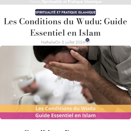
Home
/
Spiritualité et Pratique Islamique
SPIRITUALITÉ ET PRATIQUE ISLAMIQUE
Les Conditions du Wudu: Guide
Essentiel en Islam
0
Nathalie
On 5 juillet 2024