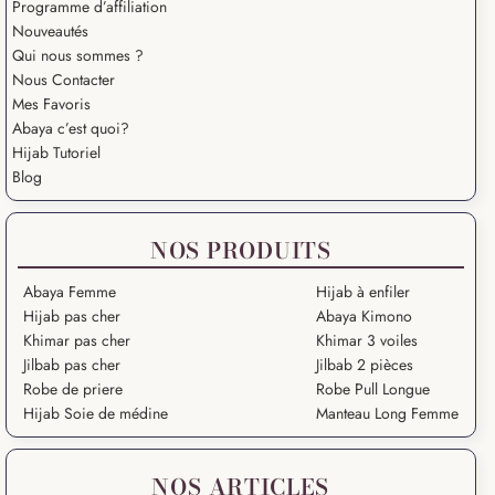
Programme d’affiliation
Nouveautés
Qui nous sommes ?
Nous Contacter
Mes Favoris
Abaya c’est quoi?
Hijab Tutoriel
Blog
NOS PRODUITS
Abaya Femme
Hijab à enfiler
Hijab pas cher
Abaya Kimono
Khimar pas cher
Khimar 3 voiles
Jilbab pas cher
Jilbab 2 pièces
Robe de priere
Robe Pull Longue
Hijab Soie de médine
Manteau Long Femme
NOS ARTICLES