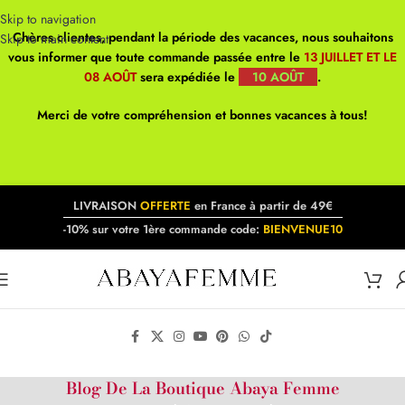
Skip to navigation
Chères clientes, pendant la période des vacances, nous souhaitons
Skip to main content
vous informer que toute commande passée entre le
13 JUILLET ET LE
08 AOÛT
sera expédiée le
10 AOÛT
.
Merci de votre compréhension et bonnes vacances à tous!
LIVRAISON
OFFERTE
en France à partir de 49€
-10% sur votre 1ère commande code:
BIENVENUE10
Blog De La Boutique Abaya Femme