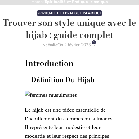
Home
/
Spiritualité et Pratique Islamique
SPIRITUALITÉ ET PRATIQUE ISLAMIQUE
Trouver son style unique avec le
hijab : guide complet
0
Nathalie
On 2 février 2023
Introduction
Définition Du Hijab
Le hijab est une pièce essentielle de
l’habillement des femmes musulmanes.
Il représente leur modestie et leur
modestie et leur respect des principes