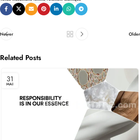
Newer
Older
Related Posts
31
MAI