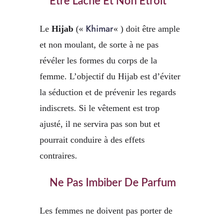
Être Lâche Et Non Étroit
Khimar
Le
Hijab
(«
« ) doit être ample
et non moulant, de sorte à ne pas
révéler les formes du corps de la
femme. L’objectif du Hijab est d’éviter
la séduction et de prévenir les regards
indiscrets. Si le vêtement est trop
ajusté, il ne servira pas son but et
pourrait conduire à des effets
contraires.
Ne Pas Imbiber De Parfum
Les femmes ne doivent pas porter de