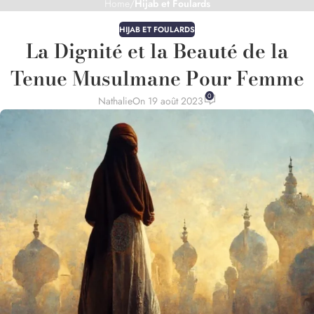
Home
/
Hijab et Foulards
HIJAB ET FOULARDS
La Dignité et la Beauté de la
Tenue Musulmane Pour Femme
0
Nathalie
On 19 août 2023