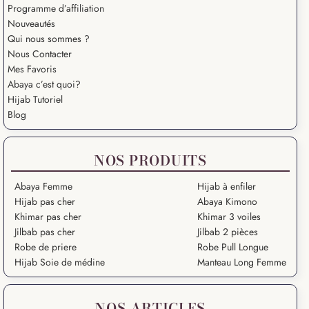
Programme d’affiliation
Nouveautés
Qui nous sommes ?
Nous Contacter
Mes Favoris
Abaya c’est quoi?
Hijab Tutoriel
Blog
NOS PRODUITS
Abaya Femme
Hijab à enfiler
Hijab pas cher
Abaya Kimono
Khimar pas cher
Khimar 3 voiles
Jilbab pas cher
Jilbab 2 pièces
Robe de priere
Robe Pull Longue
Hijab Soie de médine
Manteau Long Femme
NOS ARTICLES