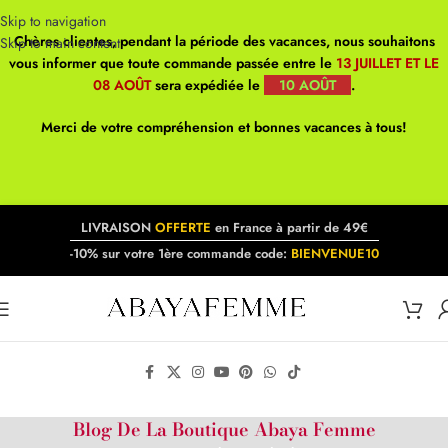
Skip to navigation
Chères clientes, pendant la période des vacances, nous souhaitons
Skip to main content
vous informer que toute commande passée entre le
13 JUILLET ET LE
08 AOÛT
sera expédiée le
10 AOÛT
.
Merci de votre compréhension et bonnes vacances à tous!
LIVRAISON
OFFERTE
en France à partir de 49€
-10% sur votre 1ère commande code:
BIENVENUE10
Blog De La Boutique Abaya Femme