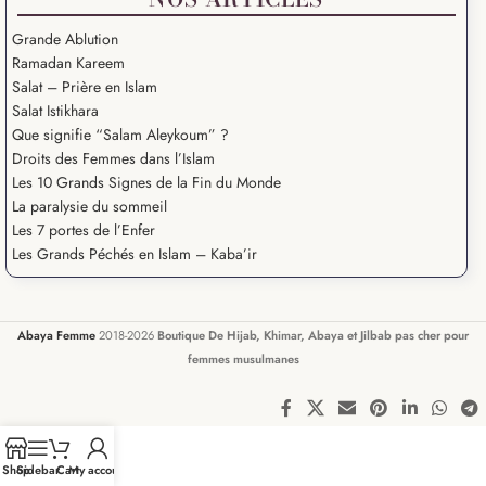
Grande Ablution
Ramadan Kareem
Salat – Prière en Islam
Salat Istikhara
Que signifie “Salam Aleykoum” ?
Droits des Femmes dans l’Islam
Les 10 Grands Signes de la Fin du Monde
La paralysie du sommeil
Les 7 portes de l’Enfer
Les Grands Péchés en Islam – Kaba’ir
Abaya Femme
2018-2026
Boutique De Hijab, Khimar, Abaya et Jilbab pas cher pour
femmes musulmanes
Shop
Sidebar
Cart
My account