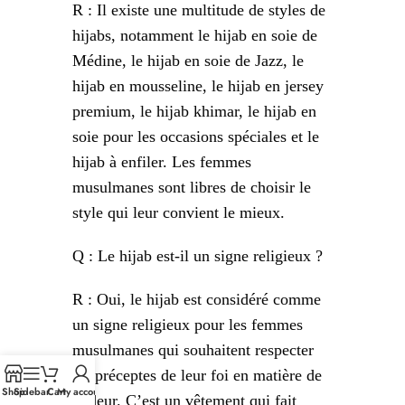
R : Il existe une multitude de styles de
hijabs, notamment le hijab en soie de
Médine, le hijab en soie de Jazz, le
hijab en mousseline, le hijab en jersey
premium, le hijab khimar, le hijab en
soie pour les occasions spéciales et le
hijab à enfiler. Les femmes
musulmanes sont libres de choisir le
style qui leur convient le mieux.
Q : Le hijab est-il un signe religieux ?
R : Oui, le hijab est considéré comme
un signe religieux pour les femmes
musulmanes qui souhaitent respecter
les préceptes de leur foi en matière de
Shop
Sidebar
Cart
My account
pudeur. C’est un vêtement qui fait