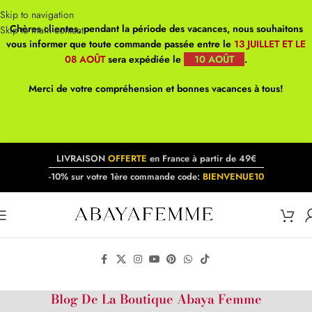
Skip to navigation
Chères clientes, pendant la période des vacances, nous souhaitons
Skip to main content
vous informer que toute commande passée entre le
13 JUILLET ET LE
08 AOÛT
sera expédiée le
10 AOÛT
.
Merci de votre compréhension et bonnes vacances à tous!
LIVRAISON
OFFERTE
en France à partir de 49€
-10% sur votre 1ère commande code:
BIENVENUE10
Blog De La Boutique Abaya Femme