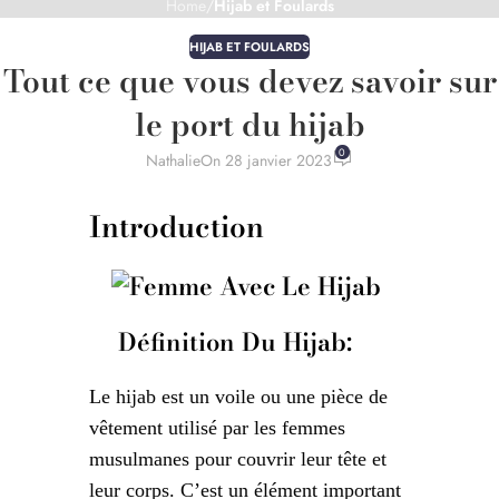
Home
/
Hijab et Foulards
HIJAB ET FOULARDS
Tout ce que vous devez savoir sur
le port du hijab
0
Nathalie
On 28 janvier 2023
Introduction
Définition Du Hijab:
Le hijab est un voile ou une pièce de
vêtement utilisé par les femmes
musulmanes pour couvrir leur tête et
leur corps. C’est un élément important